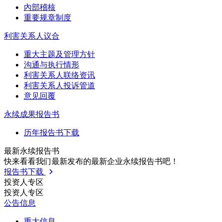
內部稽核
重要规章制度
利害关系人议合
重大主题及管理方针
沟通与执行情形
利害关系人联络资讯
利害关系人投诉管道
意见回覆
永续成果报告书
历年报告书下载
最新永续报告书
快来看看我们最新发布的最新企业永续报告书吧！
报告书下载
投资人专区
投资人专区
公告信息
重大信息