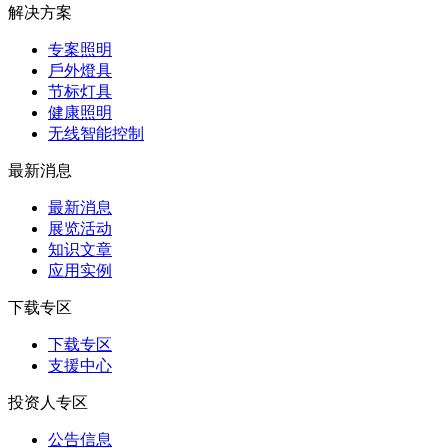
解决方案
专案照明
戶外燈具
节标灯具
健康照明
无线智能控制
最新消息
最新消息
展览活动
知识⽂章
应⽤实例
下载专区
下载专区
支援中心
投资人专区
公告信息