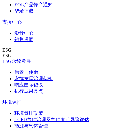
EOL产品停产通知
型录下载
支援中心
影音中心
销售保固
ESG
ESG
ESG永续发展
愿景与使命
永续发展治理架构
响应国际倡议
执行成果亮点
环境保护
环境管理政策
TCFD气候治理及气候变迁风险评估
能源与气体管理