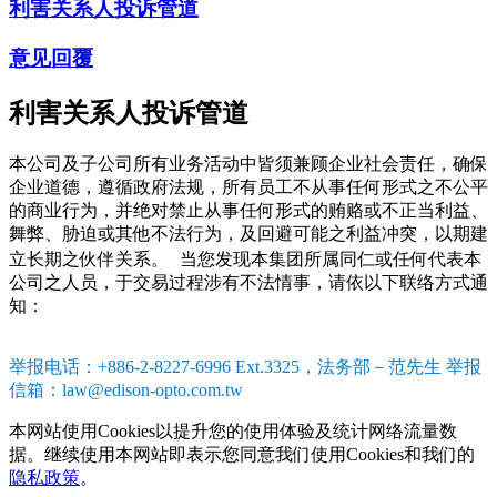
利害关系人投诉管道
意见回覆
利害关系人投诉管道
本公司及子公司所有业务活动中皆须兼顾企业社会责任，确保
企业道德，遵循政府法规，所有员工不从事任何形式之不公平
的商业行为，并绝对禁止从事任何形式的贿赂或不正当利益、
舞弊、胁迫或其他不法行为，及回避可能之利益冲突，以期建
立长期之伙伴关系。 当您发现本集团所属同仁或任何代表本
公司之人员，于交易过程涉有不法情事，请依以下联络方式通
知：
举报电话：+886-2-8227-6996 Ext.3325，法务部－范先生 举报
信箱：law@edison-opto.com.tw
本网站使用Cookies以提升您的使用体验及统计网络流量数
据。继续使用本网站即表示您同意我们使用Cookies和我们的
隐私政策
。