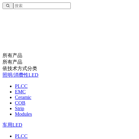
所有产品
所有产品
依技术方式分类
照明/消费性LED
PLCC
EMC
Ceramic
COB
Strip
Modules
车用LED
PLCC