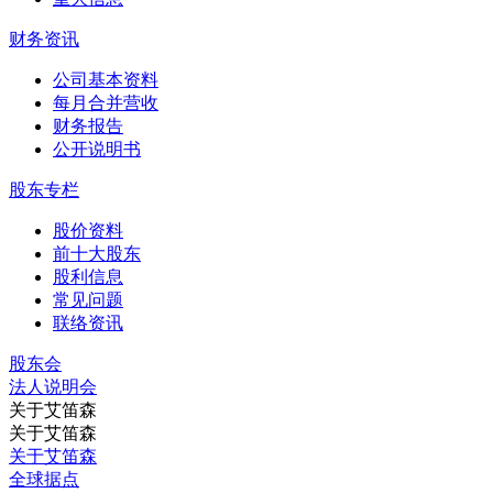
财务资讯
公司基本资料
每月合并营收
财务报告
公开说明书
股东专栏
股价资料
前十大股东
股利信息
常见问题
联络资讯
股东会
法⼈说明会
关于艾笛森
关于艾笛森
关于艾笛森
全球据点