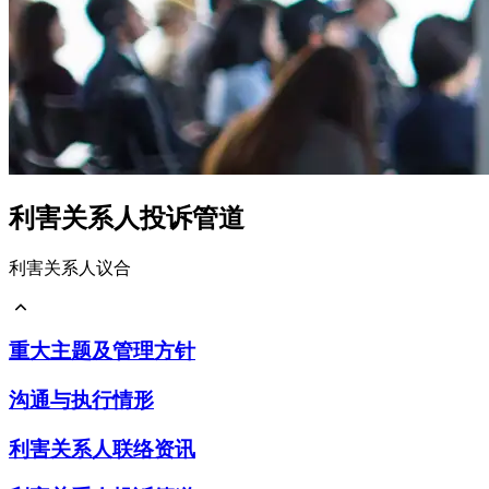
利害关系人投诉管道
利害关系人议合
重大主题及管理方针
重大主题及管理方针
沟通与执行情形
利害关系人联络资讯
利害关系人投诉管道
沟通与执行情形
意见回覆
利害关系人联络资讯