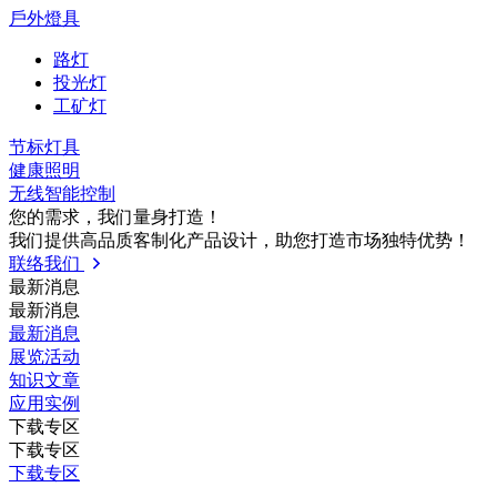
戶外燈具
路灯
投光灯
工矿灯
节标灯具
健康照明
无线智能控制
您的需求，我们量⾝打造！
我们提供⾼品质客制化产品设计，助您打造市场独特优势！
联络我们
最新消息
最新消息
最新消息
展览活动
知识⽂章
应⽤实例
下载专区
下载专区
下载专区