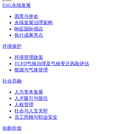
ESG永续发展
愿景与使命
永续发展治理架构
响应国际倡议
执行成果亮点
环境保护
环境管理政策
TCFD气候治理及气候变迁风险评估
能源与气体管理
社会共融
人力资本发展
人才吸引与留任
人权管理
社会与人文关怀
员工照顾与职业安全
创新价值