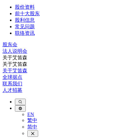
股价资料
前十大股东
股利信息
常见问题
联络资讯
股东会
法⼈说明会
关于艾笛森
关于艾笛森
关于艾笛森
全球据点
联系我们
人才招募
EN
繁中
简中