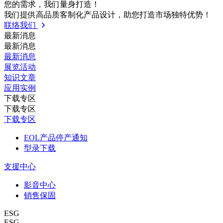
您的需求，我们量⾝打造！
我们提供⾼品质客制化产品设计，助您打造市场独特优势！
联络我们
最新消息
最新消息
最新消息
展览活动
知识⽂章
应⽤实例
下载专区
下载专区
下载专区
EOL产品停产通知
型录下载
支援中心
影音中心
销售保固
ESG
ESG