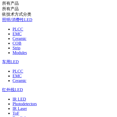
所有产品
所有产品
依技术方式分类
照明/消费性LED
PLCC
EMC
Ceramic
COB
Strip
Modules
车用LED
PLCC
EMC
Ceramic
红外线LED
IR LED
Photodetectors
IR Laser
ToF