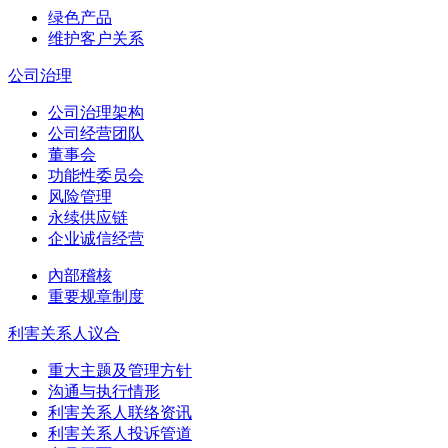
绿色产品
维护客户关系
公司治理
公司治理架构
公司经营团队
董事会
功能性委员会
风险管理
永续供应链
企业诚信经营
內部稽核
重要规章制度
利害关系人议合
重大主题及管理方针
沟通与执行情形
利害关系人联络资讯
利害关系人投诉管道