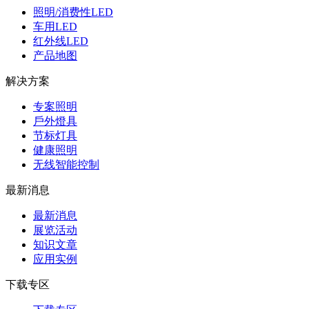
照明/消费性LED
车用LED
红外线LED
产品地图
解决方案
专案照明
戶外燈具
节标灯具
健康照明
无线智能控制
最新消息
最新消息
展览活动
知识⽂章
应⽤实例
下载专区