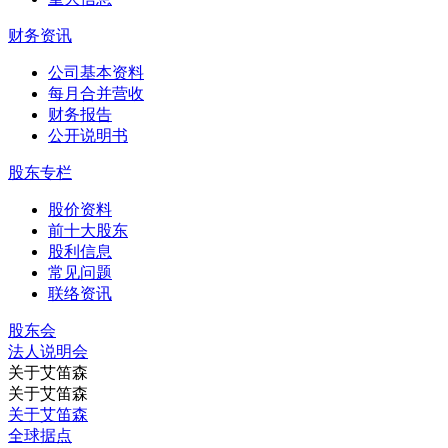
财务资讯
公司基本资料
每月合并营收
财务报告
公开说明书
股东专栏
股价资料
前十大股东
股利信息
常见问题
联络资讯
股东会
法⼈说明会
关于艾笛森
关于艾笛森
关于艾笛森
全球据点