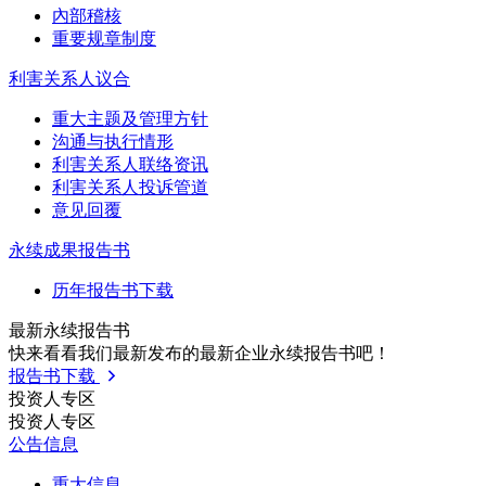
內部稽核
重要规章制度
利害关系人议合
重大主题及管理方针
沟通与执行情形
利害关系人联络资讯
利害关系人投诉管道
意见回覆
永续成果报告书
历年报告书下载
最新永续报告书
快来看看我们最新发布的最新企业永续报告书吧！
报告书下载
投资人专区
投资人专区
公告信息
重大信息