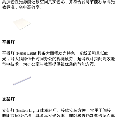
高演色性光源能还原空间真实色彩，并符合台湾节能标章高光
效标准，省电高效率。
平板灯
平板灯 (Panal Light)具备大面积发光特色，光线柔和且低眩
光，能大幅降低长时间办公的视觉疲劳。超薄设计搭配高效能
节电技术，为办公室与教室提供最优质的节能方案。
支架灯
支架灯 (Batten Light) 体积轻巧、接续安装方便，常用于间接
照明或层板灯槽。具备高发光效率，能以极低功耗营造层次丰