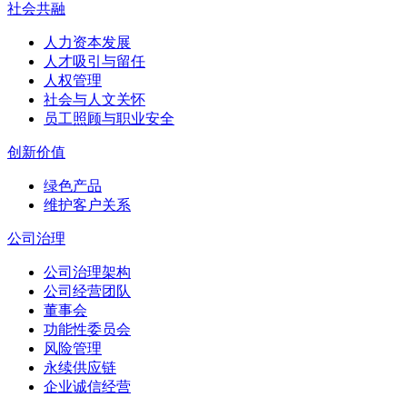
社会共融
人力资本发展
人才吸引与留任
人权管理
社会与人文关怀
员工照顾与职业安全
创新价值
绿色产品
维护客户关系
公司治理
公司治理架构
公司经营团队
董事会
功能性委员会
风险管理
永续供应链
企业诚信经营