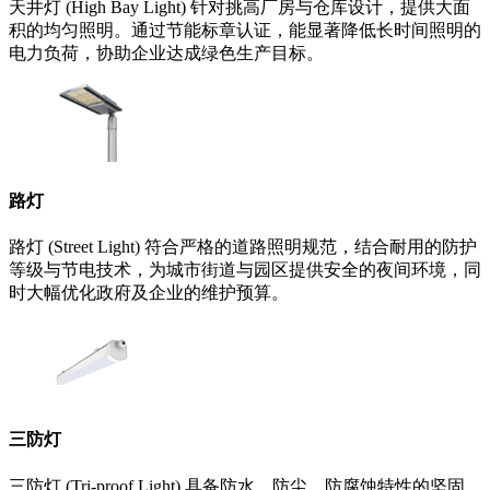
天井灯 (High Bay Light) 针对挑高厂房与仓库设计，提供大面
积的均匀照明。通过节能标章认证，能显著降低长时间照明的
电力负荷，协助企业达成绿色生产目标。
路灯
路灯 (Street Light) 符合严格的道路照明规范，结合耐用的防护
等级与节电技术，为城市街道与园区提供安全的夜间环境，同
时大幅优化政府及企业的维护预算。
三防灯
三防灯 (Tri-proof Light) 具备防水、防尘、防腐蚀特性的坚固