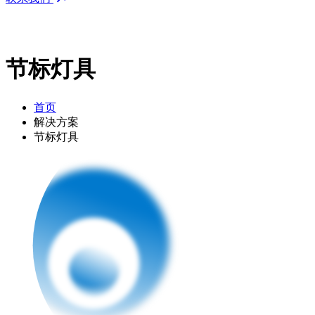
节标灯具
首页
解决方案
节标灯具