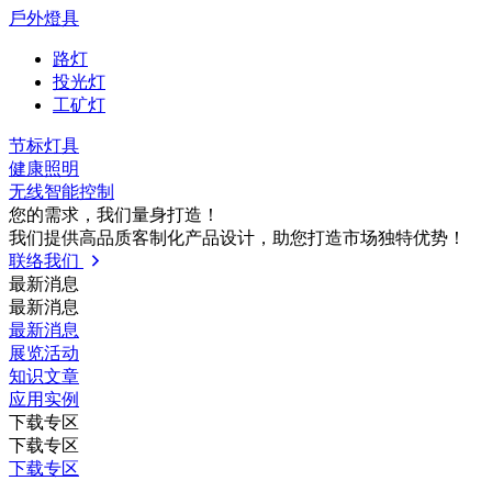
戶外燈具
路灯
投光灯
工矿灯
节标灯具
健康照明
无线智能控制
您的需求，我们量⾝打造！
我们提供⾼品质客制化产品设计，助您打造市场独特优势！
联络我们
最新消息
最新消息
最新消息
展览活动
知识⽂章
应⽤实例
下载专区
下载专区
下载专区