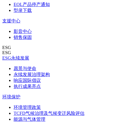
EOL产品停产通知
型录下载
支援中心
影音中心
销售保固
ESG
ESG
ESG永续发展
愿景与使命
永续发展治理架构
响应国际倡议
执行成果亮点
环境保护
环境管理政策
TCFD气候治理及气候变迁风险评估
能源与气体管理