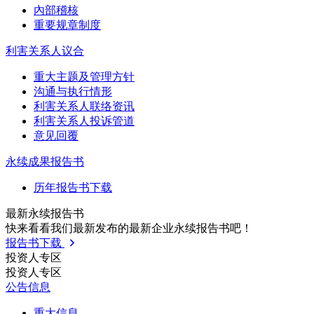
內部稽核
重要规章制度
利害关系人议合
重大主题及管理方针
沟通与执行情形
利害关系人联络资讯
利害关系人投诉管道
意见回覆
永续成果报告书
历年报告书下载
最新永续报告书
快来看看我们最新发布的最新企业永续报告书吧！
报告书下载
投资人专区
投资人专区
公告信息
重大信息