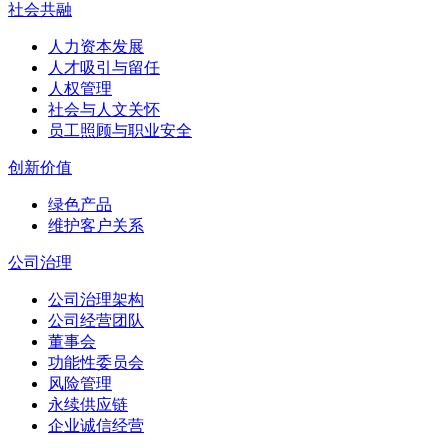
社会共融
人力资本发展
人才吸引与留任
人权管理
社会与人文关怀
员工照顾与职业安全
创新价值
绿色产品
维护客户关系
公司治理
公司治理架构
公司经营团队
董事会
功能性委员会
风险管理
永续供应链
企业诚信经营