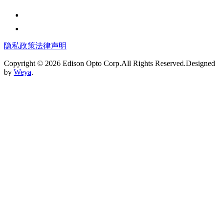
隐私政策
法律声明
Copyright © 2026 Edison Opto Corp.All Rights Reserved.Designed
by
Weya
.