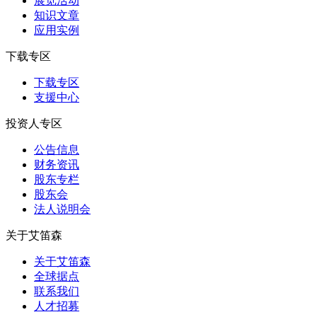
展览活动
知识⽂章
应⽤实例
下载专区
下载专区
支援中心
投资人专区
公告信息
财务资讯
股东专栏
股东会
法⼈说明会
关于艾笛森
关于艾笛森
全球据点
联系我们
人才招募