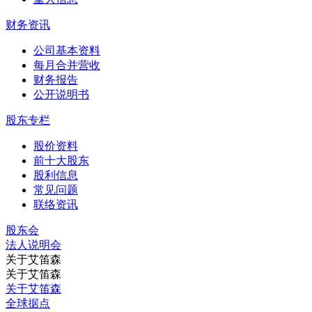
财务资讯
公司基本资料
每月合并营收
财务报告
公开说明书
股东专栏
股价资料
前十大股东
股利信息
常见问题
联络资讯
股东会
法⼈说明会
关于艾笛森
关于艾笛森
关于艾笛森
全球据点