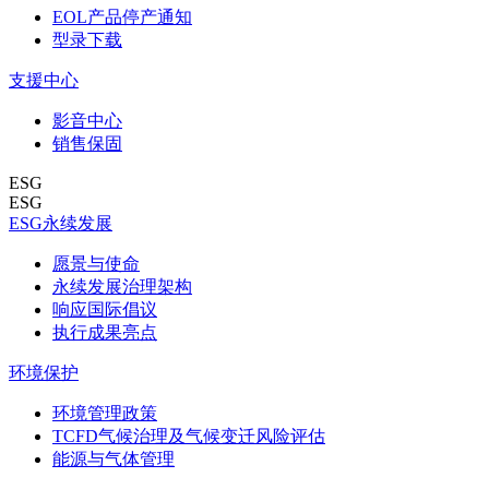
EOL产品停产通知
型录下载
支援中心
影音中心
销售保固
ESG
ESG
ESG永续发展
愿景与使命
永续发展治理架构
响应国际倡议
执行成果亮点
环境保护
环境管理政策
TCFD气候治理及气候变迁风险评估
能源与气体管理