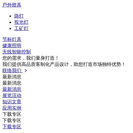
戶外燈具
路灯
投光灯
工矿灯
节标灯具
健康照明
无线智能控制
您的需求，我们量⾝打造！
我们提供⾼品质客制化产品设计，助您打造市场独特优势！
联络我们
最新消息
最新消息
最新消息
展览活动
知识⽂章
应⽤实例
下载专区
下载专区
下载专区