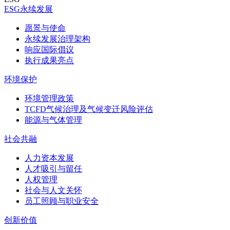
ESG永续发展
愿景与使命
永续发展治理架构
响应国际倡议
执行成果亮点
环境保护
环境管理政策
TCFD气候治理及气候变迁风险评估
能源与气体管理
社会共融
人力资本发展
人才吸引与留任
人权管理
社会与人文关怀
员工照顾与职业安全
创新价值