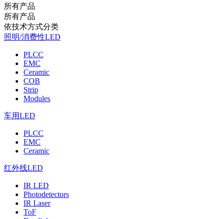
所有产品
所有产品
依技术方式分类
照明/消费性LED
PLCC
EMC
Ceramic
COB
Strip
Modules
车用LED
PLCC
EMC
Ceramic
红外线LED
IR LED
Photodetectors
IR Laser
ToF