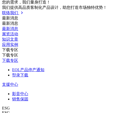
您的需求，我们量⾝打造！
我们提供⾼品质客制化产品设计，助您打造市场独特优势！
联络我们
最新消息
最新消息
最新消息
展览活动
知识⽂章
应⽤实例
下载专区
下载专区
下载专区
EOL产品停产通知
型录下载
支援中心
影音中心
销售保固
ESG
ESG