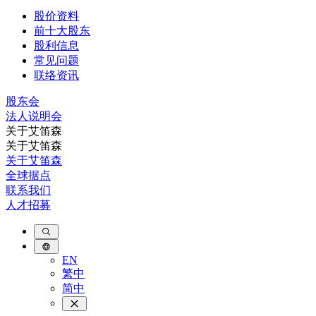
股价资料
前十大股东
股利信息
常见问题
联络资讯
股东会
法⼈说明会
关于艾笛森
关于艾笛森
关于艾笛森
全球据点
联系我们
人才招募
EN
繁中
简中