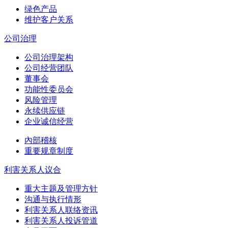
绿色产品
维护客户关系
公司治理
公司治理架构
公司经营团队
董事会
功能性委员会
风险管理
永续供应链
企业诚信经营
內部稽核
重要规章制度
利害关系人议合
重大主题及管理方针
沟通与执行情形
利害关系人联络资讯
利害关系人投诉管道