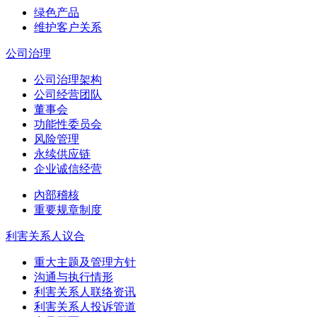
绿色产品
维护客户关系
公司治理
公司治理架构
公司经营团队
董事会
功能性委员会
风险管理
永续供应链
企业诚信经营
內部稽核
重要规章制度
利害关系人议合
重大主题及管理方针
沟通与执行情形
利害关系人联络资讯
利害关系人投诉管道