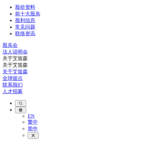
股价资料
前十大股东
股利信息
常见问题
联络资讯
股东会
法⼈说明会
关于艾笛森
关于艾笛森
关于艾笛森
全球据点
联系我们
人才招募
EN
繁中
简中