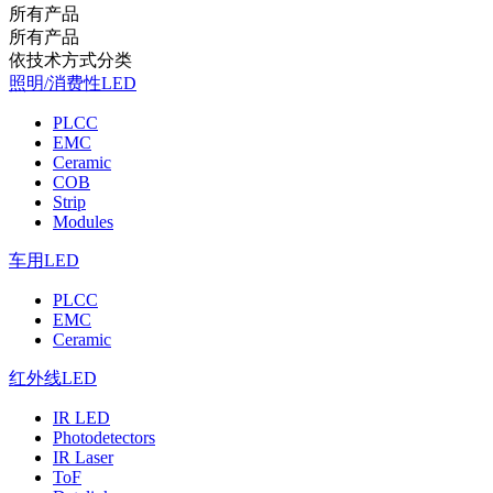
所有产品
所有产品
依技术方式分类
照明/消费性LED
PLCC
EMC
Ceramic
COB
Strip
Modules
车用LED
PLCC
EMC
Ceramic
红外线LED
IR LED
Photodetectors
IR Laser
ToF