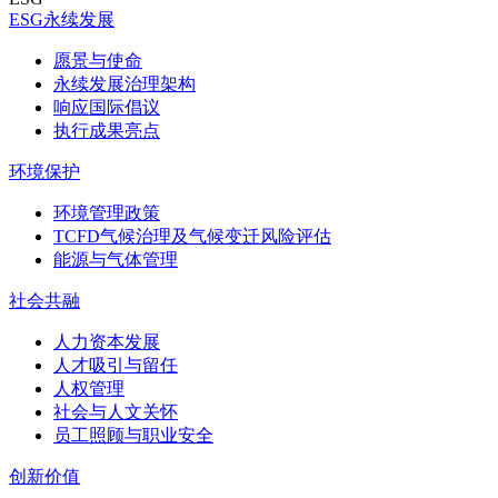
ESG永续发展
愿景与使命
永续发展治理架构
响应国际倡议
执行成果亮点
环境保护
环境管理政策
TCFD气候治理及气候变迁风险评估
能源与气体管理
社会共融
人力资本发展
人才吸引与留任
人权管理
社会与人文关怀
员工照顾与职业安全
创新价值