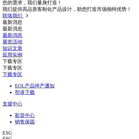
您的需求，我们量⾝打造！
我们提供⾼品质客制化产品设计，助您打造市场独特优势！
联络我们
最新消息
最新消息
最新消息
展览活动
知识⽂章
应⽤实例
下载专区
下载专区
下载专区
EOL产品停产通知
型录下载
支援中心
影音中心
销售保固
ESG
ESG