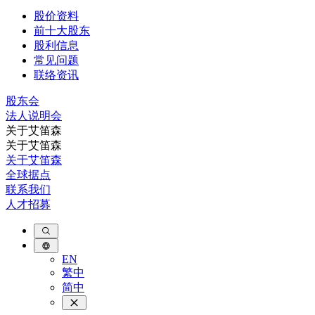
股价资料
前十大股东
股利信息
常见问题
联络资讯
股东会
法⼈说明会
关于艾笛森
关于艾笛森
关于艾笛森
全球据点
联系我们
人才招募
EN
繁中
简中