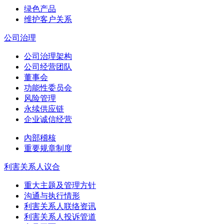
绿色产品
维护客户关系
公司治理
公司治理架构
公司经营团队
董事会
功能性委员会
风险管理
永续供应链
企业诚信经营
內部稽核
重要规章制度
利害关系人议合
重大主题及管理方针
沟通与执行情形
利害关系人联络资讯
利害关系人投诉管道