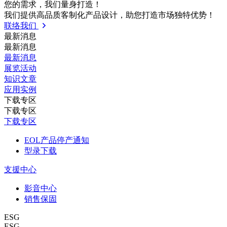
您的需求，我们量⾝打造！
我们提供⾼品质客制化产品设计，助您打造市场独特优势！
联络我们
最新消息
最新消息
最新消息
展览活动
知识⽂章
应⽤实例
下载专区
下载专区
下载专区
EOL产品停产通知
型录下载
支援中心
影音中心
销售保固
ESG
ESG