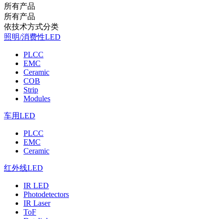
所有产品
所有产品
依技术方式分类
照明/消费性LED
PLCC
EMC
Ceramic
COB
Strip
Modules
车用LED
PLCC
EMC
Ceramic
红外线LED
IR LED
Photodetectors
IR Laser
ToF