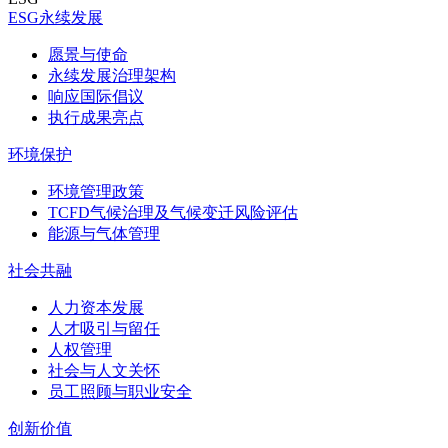
ESG永续发展
愿景与使命
永续发展治理架构
响应国际倡议
执行成果亮点
环境保护
环境管理政策
TCFD气候治理及气候变迁风险评估
能源与气体管理
社会共融
人力资本发展
人才吸引与留任
人权管理
社会与人文关怀
员工照顾与职业安全
创新价值